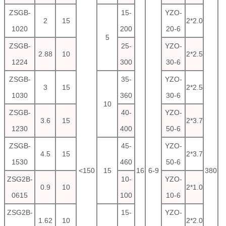
ZSGB-
15-
YZO-
2
15
2*2.0
1020
200
20-6
5
ZSGB-
25-
YZO-
2.88
10
2*2.5
1224
300
30-6
ZSGB-
35-
YZO-
3
15
2*2.5
1030
360
30-6
10
ZSGB-
40-
YZO-
3.6
15
2*3.7
1230
400
50-6
ZSGB-
45-
YZO-
4.5
15
2*3.7
1530
460
50-6
<150
15
16
6-9
380
ZSG2B-
10-
YZO-
0.9
10
2*1.0
0615
100
10-6
ZSG2B-
15-
YZO-
1.62
10
2*2.0