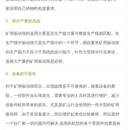
家说明自己的物料粒度要求。
2、筛分产量的高低
矿用振动筛的选用主要是其生产能力要与整套生产线相匹配。在
生产线中振动筛只是生产线中的一个环节，因此要求矿用振动筛
的生产能力不应小于系统的设计能力，针对大型筛分行业来说，
选择大产量的矿用振动筛是必然。
3、设备的可靠性
对于矿用振动筛而言，出现故障是不可避免的，随着设备的磨
损，一些部件会出现老化，需要专业的人员对其进行维护，减少
设备停机所带来的损失。尤其是矿山行业使用的一些大型的矿用
振动筛，由于其设备庞大，所以维护起来也比较麻烦，所以选对
一个好厂家一切问题均可解决,选用的机型的各个零部件也要是标