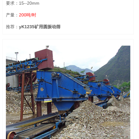
要求：15--20mm
产量：
200吨/时
推荐：
yK1235矿用圆振动筛