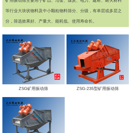
矿用振动筛主要用于矿山、冶金、煤炭、电力、建材、耐火材料
等行业大块状物料及中小颗粒物料筛分、分级，有单层或多层之
分，筛选效果好、产量大、能耗低、使用寿命长。
ZSG矿用振动筛
ZSG-235型矿用振动筛