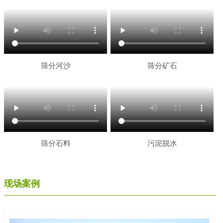
筛分河沙
筛分矿石
筛分石料
污泥脱水
现场案例