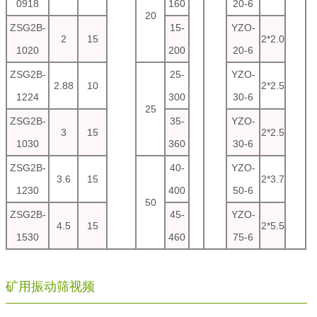
0918
160
20-6
20
ZSG2B-
15-
YZO-
2
15
2*2.0
1020
200
20-6
ZSG2B-
25-
YZO-
2.88
10
2*2.5
1224
300
30-6
25
ZSG2B-
35-
YZO-
3
15
2*2.5
1030
360
30-6
ZSG2B-
40-
YZO-
3.6
15
2*3.7
1230
400
50-6
50
ZSG2B-
45-
YZO-
4.5
15
2*5.5
1530
460
75-6
矿用振动筛视频