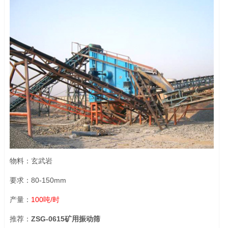
物料：玄武岩
要求：80-150mm
产量：
100吨/时
推荐：
ZSG-0615矿用振动筛