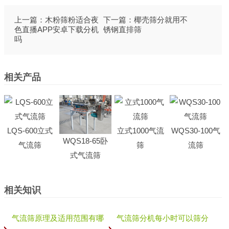
上一篇：
木粉筛粉适合夜
下一篇：
椰壳筛分就用不
色直播APP安卓下载分机
锈钢直排筛
吗
相关产品
LQS-600立式
立式1000气流
WQS30-100气
WQS18-65卧
气流筛
筛
流筛
式气流筛
相关知识
气流筛原理及适用范围有哪
气流筛分机每小时可以筛分