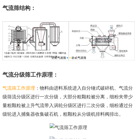
气流筛结构：
气流分级筛工作原理：
气流筛工作原理
：物料由进料系统进入自分锤式破碎机、气流分
级筛流分级区进行一次分级，大部分粗颗粒被分离，细粉夹带少
量粗颗粒被上升气流带入涡轮分级区进行二次分级，细粉通过分
级轮进入捕集器收集破石机，粗颗粒从分级机排料阀排出。