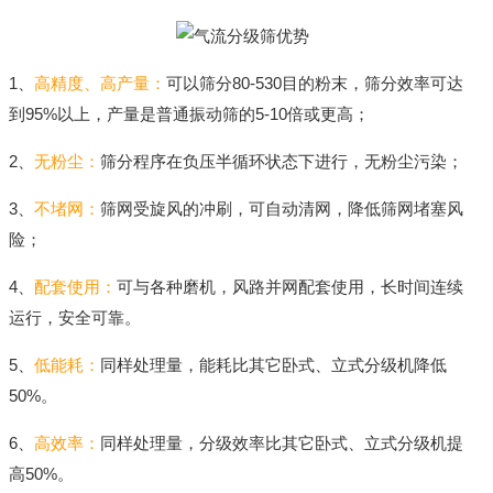
1、
高精度、高产量：
可以筛分80-530目的粉末，筛分效率可达
到95%以上，产量是普通振动筛的5-10倍或更高；
2、
无粉尘：
筛分程序在负压半循环状态下进行，无粉尘污染；
3、
不堵网：
筛网受旋风的冲刷，可自动清网，降低筛网堵塞风
险；
4、
配套使用：
可与各种磨机，风路并网配套使用，长时间连续
运行，安全可靠。
5、
低能耗：
同样处理量，能耗比其它卧式、立式分级机降低
50%。
6、
高效率：
同样处理量，分级效率比其它卧式、立式分级机提
高50%。