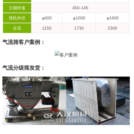
主轴转速
450-145
筛机外径
φ600
φ1000
φ1600
全高
1150
1730
2300
气流筛客户案例：
气流分级筛发货：