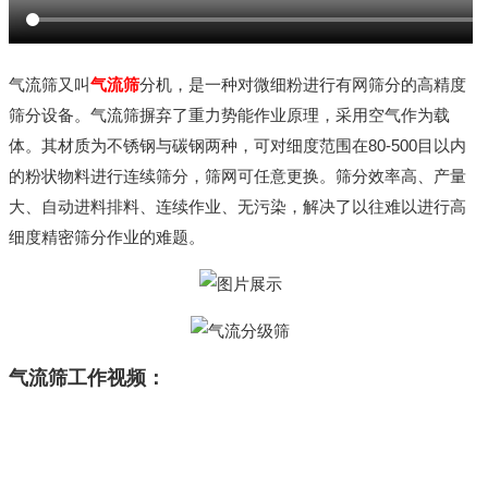
气流筛又叫
气流筛
分机，是一种对微细粉进行有网筛分的高精度
筛分设备。气流筛摒弃了重力势能作业原理，采用空气作为载
体。其材质为不锈钢与碳钢两种，可对细度范围在80-500目以内
的粉状物料进行连续筛分，筛网可任意更换。筛分效率高、产量
大、自动进料排料、连续作业、无污染，解决了以往难以进行高
细度精密筛分作业的难题。
气流筛工作视频：