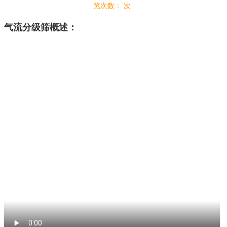
览次数：
次
气流分级筛概述：