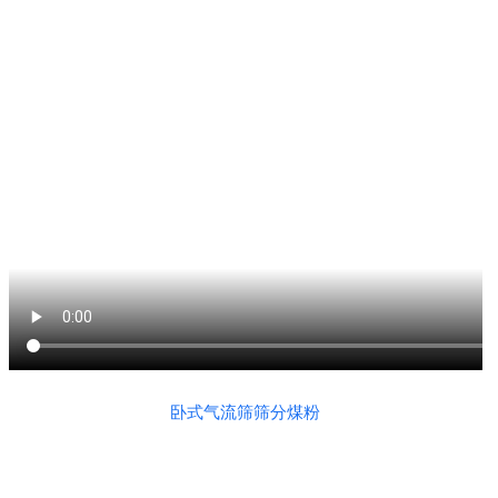
卧式气流筛筛分煤粉