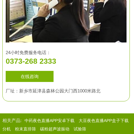
24小时免费服务电话：
0373-268 2333
在线咨询
厂址：新乡市延津县森林公园大门西1000米路北
相关产品:
中药夜色直播APP安卓下载
大豆夜色直播APP盒子下载
分机
粉末直排筛
碳粉超声波振动
试验筛