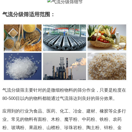
气流分级筛适用范围：
气流分级筛主要针对的是微细粉物料的筛分作业，只要是粒度在
80-500目以内的物料都能通过气流筛达到良好的筛分效果。
应用到的行业为食品、医药、化工、冶金、建材、橡胶等众多行
业。常见的物料有面粉、木粉、魔芋粉、中药粉、铁粉、农药
粉、玻璃粉、果蔬粉、山楂粉、珍珠岩粉、陶土粉、锌粉、金